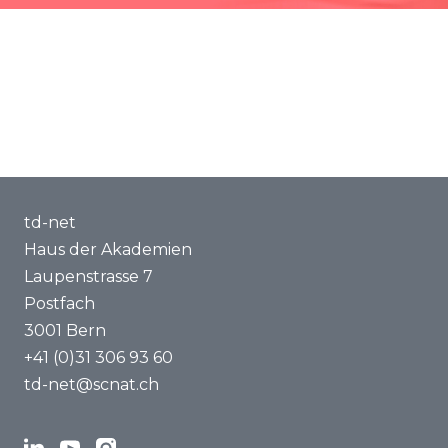
Methoden und Tools
Kompetenzaufbau
Über uns
td-net
Haus der Akademien
Laupenstrasse 7
Postfach
3001 Bern
+41 (0)31 306 93 60
td-net@scnat.ch