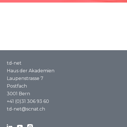
Methoden und Tools
Kompetenzaufbau
Über uns
td-net
Haus der Akademien
Laupenstrasse 7
Postfach
3001 Bern
+41 (0)31 306 93 60
td-net@scnat.ch