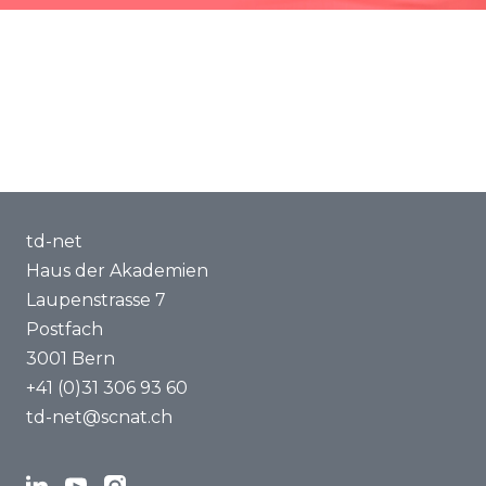
Methoden und Tools
Kompetenzaufbau
Über uns
td-net
Haus der Akademien
Laupenstrasse 7
Postfach
3001 Bern
+41 (0)31 306 93 60
td-net@scnat.ch